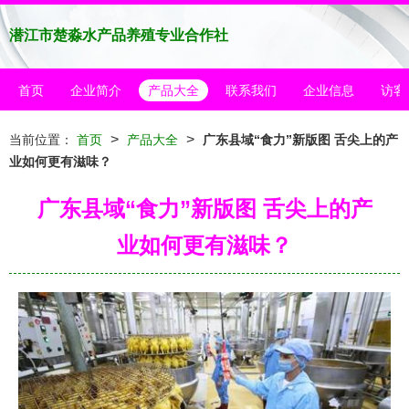
潜江市楚淼水产品养殖专业合作社
首页
企业简介
产品大全
联系我们
企业信息
访客
>
>
当前位置：
首页
产品大全
广东县域“食力”新版图 舌尖上的产
业如何更有滋味？
广东县域“食力”新版图 舌尖上的产
业如何更有滋味？