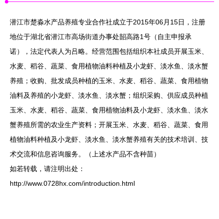
潜江市楚淼水产品养殖专业合作社成立于2015年06月15日，注册
地位于湖北省潜江市高场街道办事处韶高路1号（自主申报承
诺），法定代表人为吕略。经营范围包括组织本社成员开展玉米、
水麦、稻谷、蔬菜、食用植物油料种植及小龙虾、淡水鱼、淡水蟹
养殖；收购、批发成员种植的玉米、水麦、稻谷、蔬菜、食用植物
油料及养殖的小龙虾、淡水鱼、淡水蟹；组织采购、供应成员种植
玉米、水麦、稻谷、蔬菜、食用植物油料及小龙虾、淡水鱼、淡水
蟹养殖所需的农业生产资料；开展玉米、水麦、稻谷、蔬菜、食用
植物油料种植及小龙虾、淡水鱼、淡水蟹养殖有关的技术培训、技
术交流和信息咨询服务。（上述水产品不含种苗）
如若转载，请注明出处：
http://www.0728hx.com/introduction.html