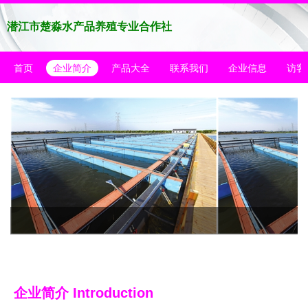
潜江市楚淼水产品养殖专业合作社
首页
企业简介
产品大全
联系我们
企业信息
访客
企业简介 Introduction